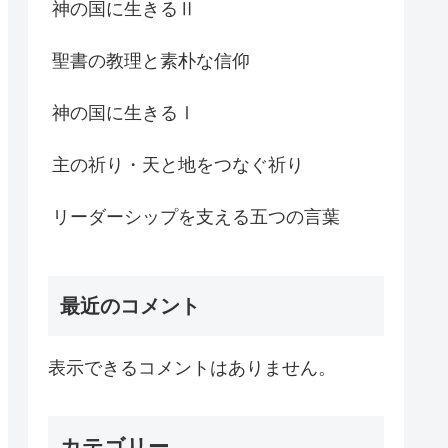
神の国に生きるⅡ
聖書の教理と素朴な信仰
神の国に生きるⅠ
主の祈り・天と地をつなぐ祈り
リーダーシップを支える五つの言葉
最近のコメント
表示できるコメントはありません。
カテゴリー