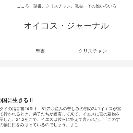
こころ、聖書、クリスチャン、教会、その他いろいろ
オイコス・ジャーナル
聖書
クリスチャン
の国に生きるⅡ
タイの福音書24章１～51節◇産みの苦しみの初め24:1イエスが宮
て行かれるとき、弟子たちが近寄って来て、イエスに宮の建物を
示した。24:2そこで、イエスは彼らに答えて言われた。「このす
の物に目をみはっているのでしょう。まこ...